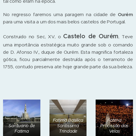
tal como eram na época.
No regresso faremos uma paragem na cidade de
Ourém
para uma visita a um dos mais belos castelos de Portugal.
Castelo de Ourém
Construido no Sec, XV, o
, Teve
uma importância estratégica muito grande sob o comando
de D. Afonso IV,, duque de Ourém. Esta magnifica fortaleza
gótica, ficou parcialmente destruída após o terramoto de
1755, contudo preserva ate hoje grande parte da sua beleza.
Fatima Basilica
Fatima
Santuario de
Santissima
Procissão das
Fatima
Trindade
Velas