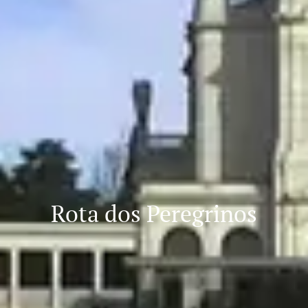
Rota dos Peregrinos