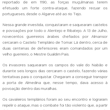
reportado de em 1190, as forças muçulmanas terem
efetuado um forte contra-ataque, fazendo recuar os
portugueses, desde o Algarve até ao rio Tejo.
Nessa grande investida, conquistaram e saquearam castelos
e povoações por todo o Alentejo e Ribatejo. A 13 de Julho,
novecentos guerreiros árabes chefiados por Almansor
cercaram o Castelo Templário de Tomar. Lá dentro, cerca de
duas centenas de defensores eram comandados por um
velho guerreiro, o Mestre Gualdim Pais.
Os invasores saquearam os campos do vale do Nabão e
durante seis longos dias cercaram o castelo, fazendo várias
tentativas para o conquistar. Chegaram a conseguir transpor
a porta de Almedina que, nesse tempo, dava acesso à
povoação dentro das muralhas.
Os cavaleiros templários foram ao seu encontro e lograram
repelir o ataque, mas o combate foi tão violento que, a partir