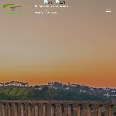
A turistic experience
waits for you